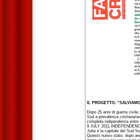
IL PROGETTO: “SALVIAMO
Dopo 25 anni di guerra civile
Sud a prevalenza cristiana/an
completa indipendenza entro
9 JULY 2011
INDEPENDENC
Juba è la capitale del Sud S
Questo nuovo stato, dopo anni 