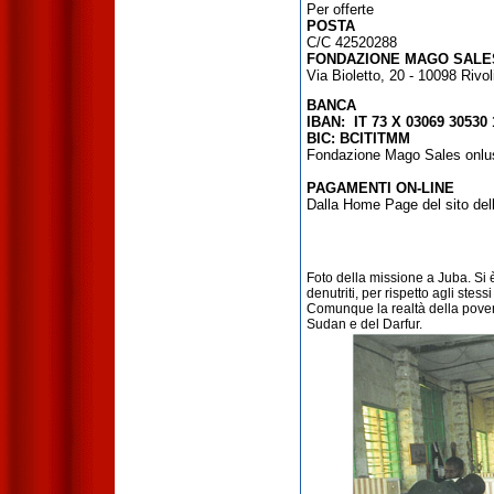
Per offerte
POSTA
C/C 42520288
FONDAZIONE MAGO SALE
Via Bioletto, 20 - 10098 Rivo
BANCA
IBAN: IT 73 X 03069 30530
BIC: BCITITMM
Fondazione Mago Sales onlu
PAGAMENTI ON-LINE
Dalla Home Page del sito de
Foto della missione a Juba. Si 
denutriti, per rispetto agli stes
Comunque la realtà della pover
Sudan e del Darfur.