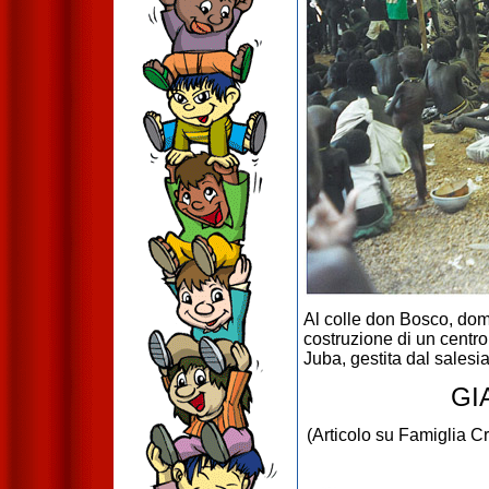
Al colle don Bosco, dom
costruzione di un centr
Juba, gestita dal sale
GI
(Articolo su Famiglia C