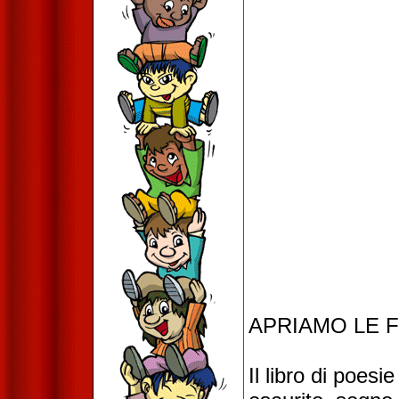
APRIAMO LE F
Il libro di poes